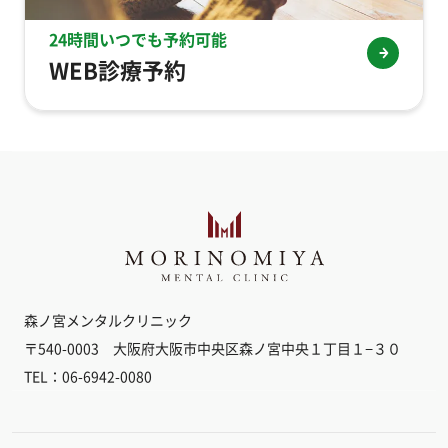
24時間いつでも予約可能
WEB診療予約
森ノ宮メンタルクリニック
〒540-0003 大阪府大阪市中央区森ノ宮中央１丁目１−３０
TEL：06-6942-0080