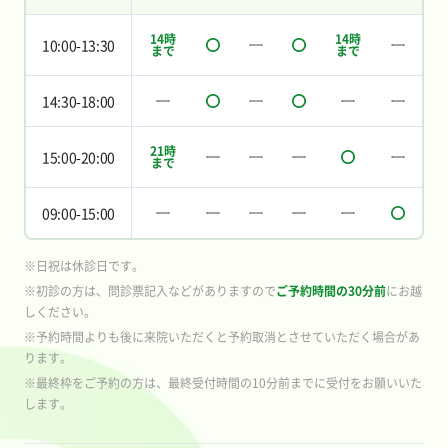
14時
14時
10:00-13:30
まで
まで
14:30-18:00
21時
15:00-20:00
まで
09:00-15:00
※日祝は休診日です。
※初診の方は、問診票記入などがありますので
ご予約時間の30分前
にお越
しください。
※予約時間よりも後に来院いただくと予約取消とさせていただく場合があ
ります。
※最終枠をご予約の方は、最終受付時間の10分前までに受付をお願いいた
します。