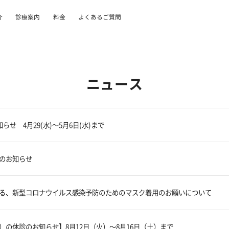
介
診療案内
料金
よくあるご質問
ニュース
らせ 4月29(水)～5月6日(水)まで
のお知らせ
る、新型コロナウイルス感染予防のためのマスク着用のお願いについて
）の休診のお知らせ】8月12日（火）～8月16日（土）まで