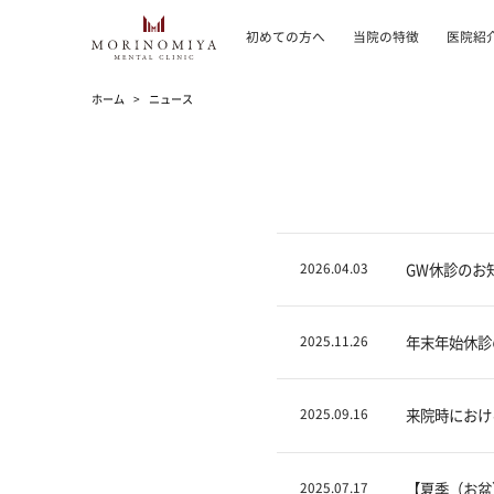
初めての方へ
当院の特徴
医院紹
ホーム
ニュース
2026.04.03
GW休診のお知
2025.11.26
年末年始休診
2025.09.16
来院時におけ
2025.07.17
【夏季（お盆