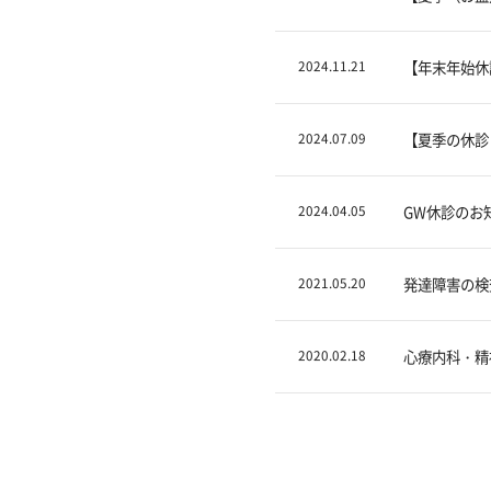
2024.11.21
【年末年始休
2024.07.09
【夏季の休診
2024.04.05
GW休診のお知
2021.05.20
発達障害の検
2020.02.18
心療内科・精