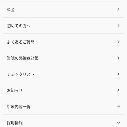
料金
初めての方へ
よくあるご質問
当院の感染症対策
チェックリスト
お知らせ
診療内容一覧
うつ病
採用情報