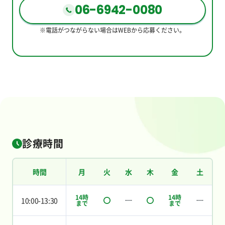
06-6942-0080
※電話がつながらない場合はWEBから応募ください。
診療時間
時間
月
火
水
木
金
土
14時
14時
10:00-13:30
まで
まで