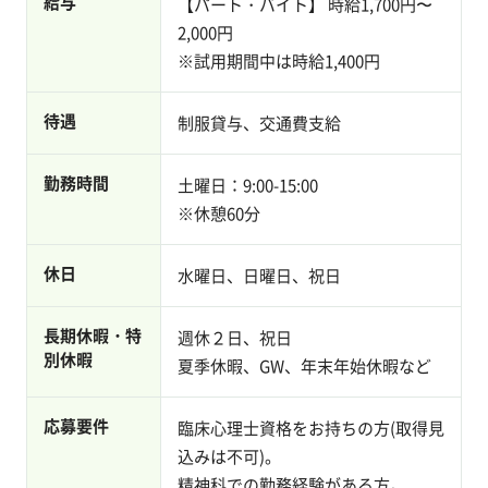
給与
【パート・バイト】 時給1,700円〜
2,000円
※試用期間中は時給1,400円
待遇
制服貸与、交通費支給
勤務時間
土曜日：9:00-15:00
※休憩60分
休日
水曜日、日曜日、祝日
長期休暇・特
週休２日、祝日
別休暇
夏季休暇、GW、年末年始休暇など
応募要件
臨床心理士資格をお持ちの方(取得見
込みは不可)。
精神科での勤務経験がある方。