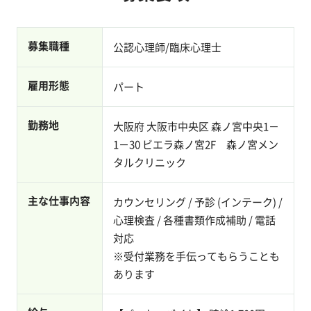
募集職種
公認心理師/臨床心理士
雇用形態
パート
勤務地
大阪府 大阪市中央区 森ノ宮中央1－
1－30 ビエラ森ノ宮2F 森ノ宮メン
タルクリニック
主な仕事内容
カウンセリング / 予診 (インテーク) /
心理検査 / 各種書類作成補助 / 電話
対応
※受付業務を手伝ってもらうことも
あります