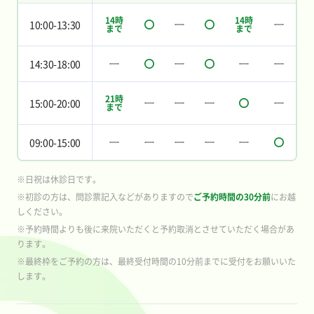
14時
14時
10:00-13:30
まで
まで
14:30-18:00
21時
15:00-20:00
まで
09:00-15:00
※日祝は休診日です。
※初診の方は、問診票記入などがありますので
ご予約時間の30分前
にお越
しください。
※予約時間よりも後に来院いただくと予約取消とさせていただく場合があ
ります。
※最終枠をご予約の方は、最終受付時間の10分前までに受付をお願いいた
します。